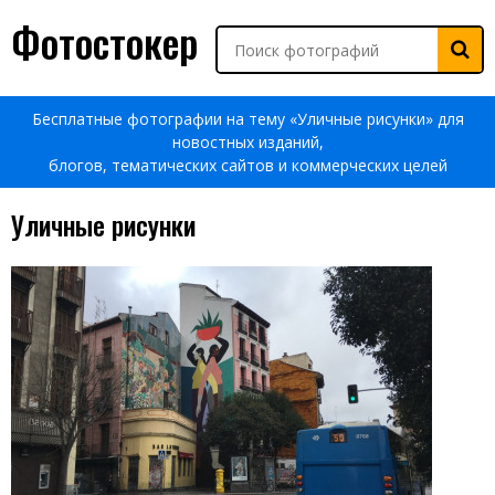
Фотостокер
Бесплатные фотографии на тему «Уличные рисунки» для
новостных изданий,
блогов, тематических сайтов и коммерческих целей
Уличные рисунки