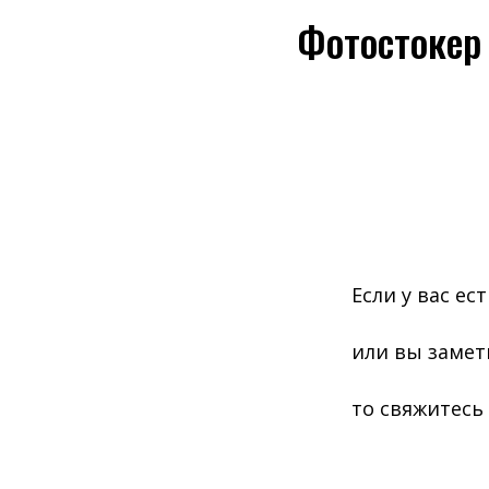
Фотостокер
Если у вас е
или вы замет
то свяжитесь