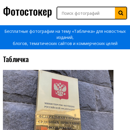
Фотостокер
Бесплатные фотографии на тему «Табличка» для новостных
изданий,
блогов, тематических сайтов и коммерческих целей
Табличка